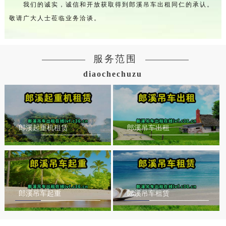
我们的诚实，诚信和开放获取得到郎溪吊车出租同仁的承认。
敬请广大人士莅临业务洽谈。
服务范围
diaochechuzu
郎溪起重机租赁
郎溪吊车出租
郎溪吊车起重
郎溪吊车租赁